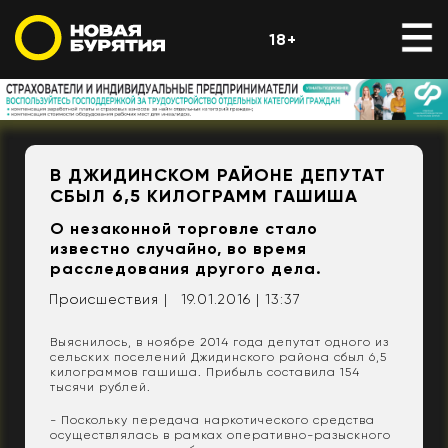
18+
В ДЖИДИНСКОМ РАЙОНЕ ДЕПУТАТ
СБЫЛ 6,5 КИЛОГРАММ ГАШИША
О незаконной торговле стало
известно случайно, во время
расследования другого дела.
Происшествия |
19.01.2016 | 13:37
Выяснилось, в ноябре 2014 года депутат одного из
сельских поселений Джидинского района сбыл 6,5
килограммов гашиша. Прибыль составила 154
тысячи рублей.
- Поскольку передача наркотического средства
осуществлялась в рамках оперативно-разыскного