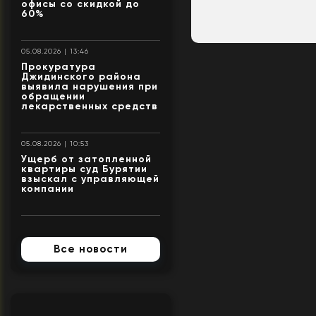
офисы со скидкой до
60%
05.08.2026 | 13:46
Прокуратура
Джидинского района
выявила нарушения при
обращении
лекарственных средств
05.08.2026 | 10:53
Ущерб от затопленной
квартиры суд Бурятии
взыскал с управляющей
компании
Все новости