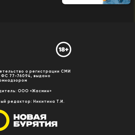
етельство о регистрации СМИ
 ФС 77-76094, выдано
омнадзором
дитель: ООО «Жасмин»
ный редактор: Никитина Т.И.