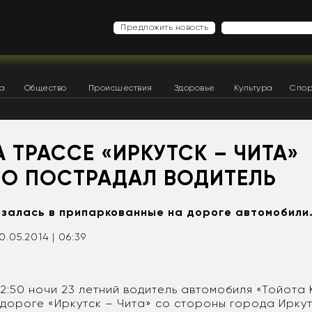
Предложить новость
ка
Общество
Происшествия
Здоровье
Культура
Спор
А ТРАССЕ «ИРКУТСК – ЧИТА»
НО ПОСТРАДАЛ ВОДИТЕЛЬ
залась в припаркованные на дороге автомобили
0.05.2014 | 06:39
2:50 ночи 23 летний водитель автомобиля «Тойота
дороге «Иркутск – Чита» со стороны города Иркутс