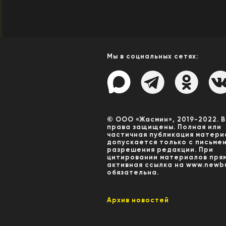
Мы в социальных сетях:
© ООО «Жасмин», 2019-2022. 
права защищены. Полная или
частичная публикация матери
допускается только с письме
разрешения редакции. При
цитировании материалов пря
активная ссылка на www.newbu
обязательна.
Архив новостей