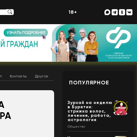
18+
т
Контакты
Другое
ПОПУЛЯРНОЕ
А
Зурхай на неделю
в Бурятии:
стрижка волос,
РА
лечение, работа,
астрология
Общество