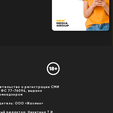
етельство о регистрации СМИ
 ФС 77-76094, выдано
омнадзором
дитель: ООО «Жасмин»
ный редактор: Никитина Т.И.