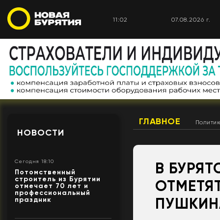
11:02
07.08.2026 г.
ГЛАВНОЕ
Полити
НОВОСТИ
Сегодня 18:10
В БУРЯТ
Потомственный
строитель из Бурятии
ОТМЕТЯ
отмечает 70 лет и
профессиональный
ПУШКИН
праздник