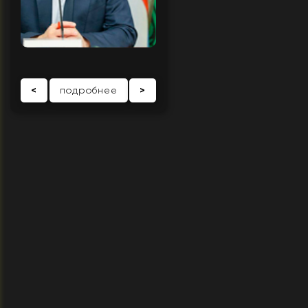
<
подробнее
>