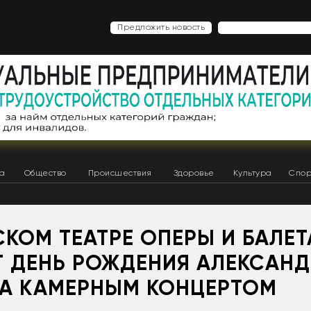
Предложить новость
ка
Общество
Происшествия
Здоровье
Культура
Спор
СКОМ ТЕАТРЕ ОПЕРЫ И БАЛЕТ
Т ДЕНЬ РОЖДЕНИЯ АЛЕКСАНД
А КАМЕРНЫМ КОНЦЕРТОМ