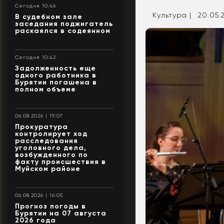
Сегодня 10:46
Культура |
20.05.2
В судебном зале
заседания поджигатель
раскаялся в содеянном
Сегодня 10:42
Задолженность еще
одного работника в
Бурятии погашена в
полном объеме
06.08.2026 | 19:07
Прокуратура
контролирует ход
расследования
уголовного дела,
возбужденного по
факту происшествия в
Муйском районе
06.08.2026 | 16:05
Прогноз погоды в
Бурятии на 07 августа
2026 года