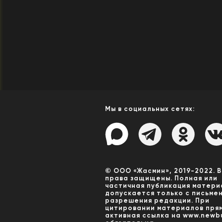
Мы в социальных сетях:
© ООО «Жасмин», 2019-2022. 
права защищены. Полная или
частичная публикация матери
допускается только с письме
разрешения редакции. При
цитировании материалов пря
активная ссылка на www.newbu