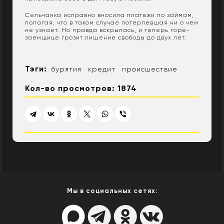
Сельчанка исправно вносила платежи по займам,
полагая, что в таком случае потерпевшая ни о чем
не узнает. Но правда вскрылась, и теперь горе-
заемщице грозит лишение свободы до двух лет.
Тэги:
бурятия
кредит
происшествие
Кол-во просмотров: 1874
Мы в социальных сетях: