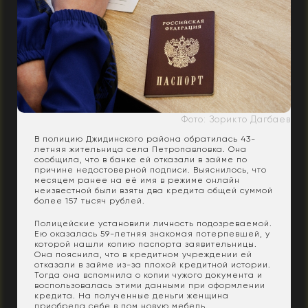
Фото: Зорикто Дагбаев
В полицию Джидинского района обратилась 43-
летняя жительница села Петропавловка. Она
сообщила, что в банке ей отказали в займе по
причине недостоверной подписи. Выяснилось, что
месяцем ранее на её имя в режиме онлайн
неизвестной были взяты два кредита общей суммой
более 157 тысяч рублей.
Полицейские установили личность подозреваемой.
Ею оказалась 59-летняя знакомая потерпевшей, у
которой нашли копию паспорта заявительницы.
Она пояснила, что в кредитном учреждении ей
отказали в займе из-за плохой кредитной истории.
Тогда она вспомнила о копии чужого документа и
воспользовалась этими данными при оформлении
кредита. На полученные деньги женщина
приобрела себе в дом новую мебель.