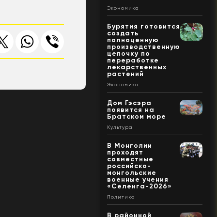
Экономика
Бурятия готовится
создать
полноценную
производственную
цепочку по
переработке
лекарственных
растений
Экономика
Дом Гэсэра
появится на
Братском море
Культура
В Монголии
проходят
совместные
российско-
монгольские
военные учения
«Селенга-2026»
Политика
В районной