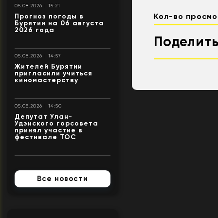
05.08.2026 | 15:21
Кол-во просмо
Прогноз погоды в
Бурятии на 06 августа
2026 года
Поделить
05.08.2026 | 14:57
Жителей Бурятии
пригласили учиться
киномастерству
05.08.2026 | 14:50
Депутат Улан-
Удэнского горсовета
принял участие в
фестивале ТОС
Все новости