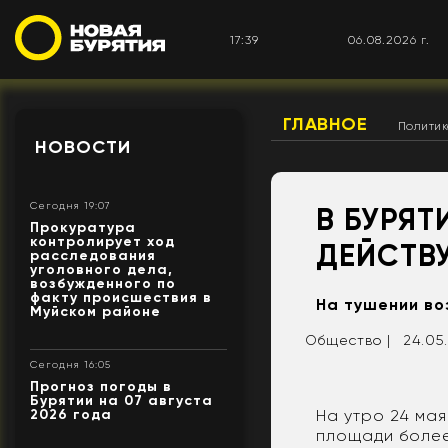
17:39
06.08.2026 г.
ГЛАВНОЕ
Полити
НОВОСТИ
Сегодня 19:07
В БУРЯТ
Прокуратура
контролирует ход
ДЕЙСТВ
расследования
уголовного дела,
возбужденного по
факту происшествия в
На тушении во
Муйском районе
Общество |
24.05.
Сегодня 16:05
Прогноз погоды в
Бурятии на 07 августа
На утро 24 ма
2026 года
площади более 