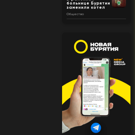
больнице Бурятии
заменили котел
Общество