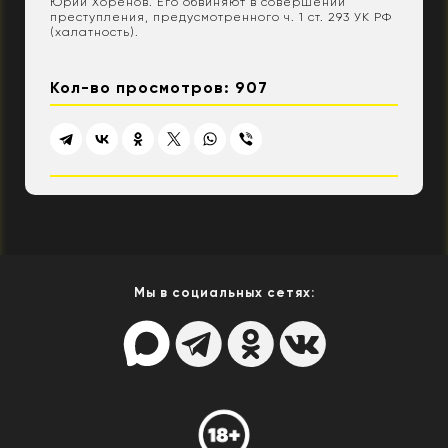
Юрий Хоренов. Его обвиняют в совершении
преступления, предусмотренного ч. 1 ст. 293 УК РФ
(халатность).
Кол-во просмотров: 907
Мы в социальных сетях: