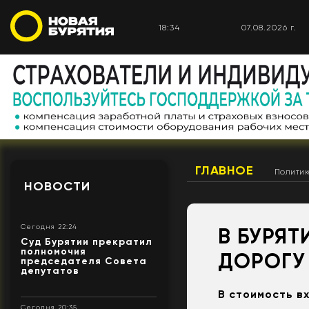
18:34
07.08.2026 г.
ГЛАВНОЕ
Полити
НОВОСТИ
Сегодня 22:24
В БУРЯТ
Суд Бурятии прекратил
полномочия
ДОРОГУ
председателя Совета
депутатов
В стоимость в
Сегодня 20:35