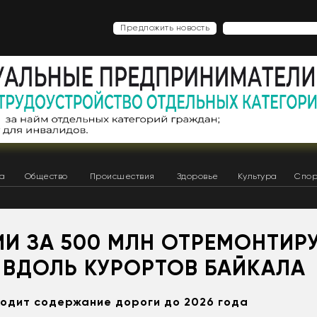
Предложить новость
ка
Общество
Происшествия
Здоровье
Культура
Спор
ИИ ЗА 500 МЛН ОТРЕМОНТИР
 ВДОЛЬ КУРОРТОВ БАЙКАЛА
ходит содержание дороги до 2026 года