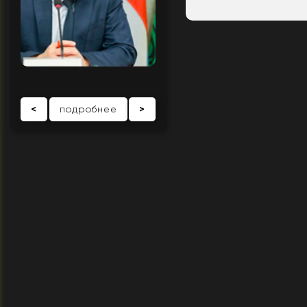
<
подробнее
>