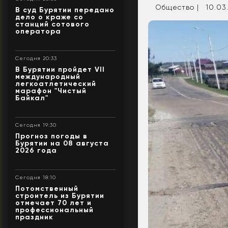
Общество |
10.03
В суд Бурятии передано
дело о краже со
станций сотового
оператора
Сегодня 20:33
В Бурятии пройдет VII
международный
легкоатлетический
марафон "Чистый
Байкал"
Сегодня 19:30
Прогноз погоды в
Бурятии на 08 августа
2026 года
Сегодня 18:10
Потомственный
строитель из Бурятии
отмечает 70 лет и
профессиональный
праздник