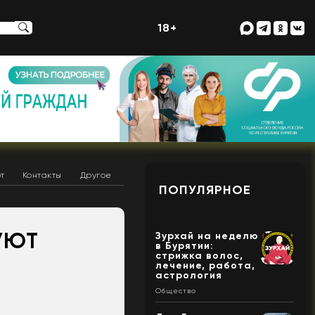
18+
т
Контакты
Другое
ПОПУЛЯРНОЕ
УЮТ
Зурхай на неделю
в Бурятии:
стрижка волос,
лечение, работа,
астрология
Общество