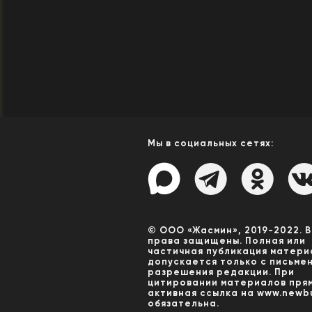
Мы в социальных сетях:
© ООО «Жасмин», 2019-2022. 
права защищены. Полная или
частичная публикация матери
допускается только с письме
разрешения редакции. При
цитировании материалов пря
активная ссылка на www.newbu
обязательна.