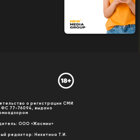
етельство о регистрации СМИ
 ФС 77-76094, выдано
омнадзором
дитель: ООО «Жасмин»
ный редактор: Никитина Т.И.