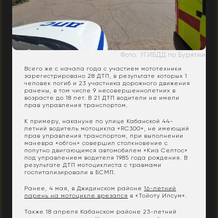
Фото: УГИБДД по Бурятии
Всего же с начала года с участием мототехники
зарегистрировано 28 ДТП, в результате которых 1
человек погиб и 23 участника дорожного движения
ранены, в том числе 9 несовершеннолетних в
возрасте до 18 лет. В 21 ДТП водители не имели
прав управления транспортом.
К примеру, накануне по улице Кабанской 44-
летний водитель мотоцикла «RC300», не имеющий
прав управления транспортом, при выполнении
маневра «обгон» совершил столкновение с
попутно двигающимся автомобилем «Киа Селтос»
под управлением водителя 1985 года рождения. В
результате ДТП мотоциклиста с травмами
госпитализировали в БСМП.
Ранее, 4 мая, в Джидинском районе
16-летний
парень на мотоцикле врезался
в «Тойоту Ипсум».
Также 18 апреля Кабанском районе 23-летний