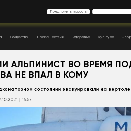
Предложить новость
ка
Общество
Происшествия
Здоровье
Культура
Спор
ИИ АЛЬПИНИСТ ВО ВРЕМЯ ПО
ВА НЕ ВПАЛ В КОМУ
дкоматозном состоянии эвакуировали на вертол
7.10.2021 | 16:57