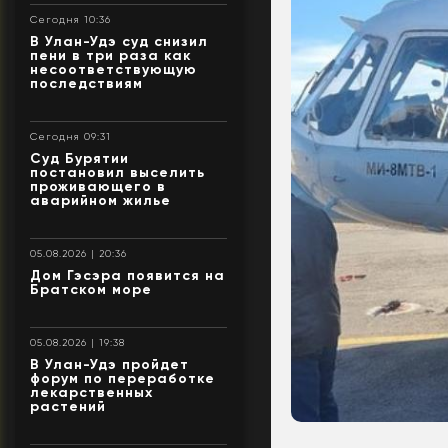
Сегодня 10:36
В Улан-Удэ суд снизил
пени в три раза как
несоответствующую
последствиям
Сегодня 09:31
Суд Бурятии
постановил выселить
проживающего в
аварийном жилье
05.08.2026 | 20:36
Дом Гэсэра появится на
Братском море
05.08.2026 | 19:38
В Улан-Удэ пройдет
форум по переработке
лекарственных
растений