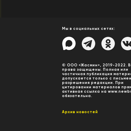
Мы в социальных сетях:
© ООО «Жасмин», 2019-2022. 
права защищены. Полная или
частичная публикация матери
допускается только с письме
разрешения редакции. При
цитировании материалов пря
активная ссылка на www.newbu
обязательна.
Архив новостей