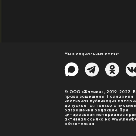
Мы в социальных сетях:
© ООО «Жасмин», 2019-2022. 
права защищены. Полная или
частичная публикация матери
допускается только с письме
разрешения редакции. При
цитировании материалов пря
активная ссылка на www.newbu
обязательна.