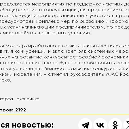
продолжатся мероприятия по поддержке частных д
бсидирование и консультации для предпринимател
астных медицинских организаций к участию в про
предусмотрен комплекс мер по оказанию информа
ых услуг начинающим предпринимателям, по пред
 микрозаймов на льготных условиях.
я карта разработана в связи с принятием нового
вития конкуренции и включает ряд системных меро
ных на развитие конкурентоспособной экономики 
ное исполнение плана будет способствовать соз
тных условий для бизнеса, развитию конкуренции 
жизни населения, - отметил руководитель УФАС Рос
ибко.
 карта
экономика
тров: 2192
ся новостью: