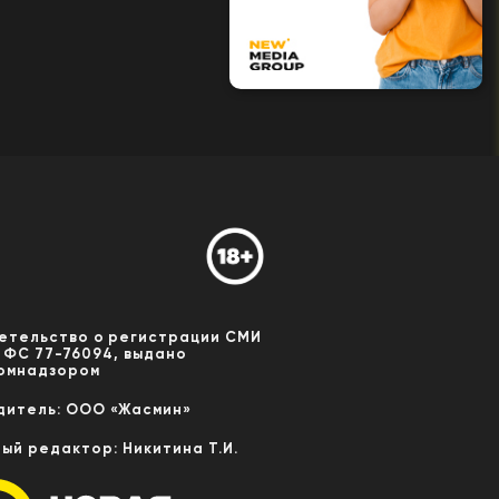
етельство о регистрации СМИ
 ФС 77-76094, выдано
омнадзором
дитель: ООО «Жасмин»
ный редактор: Никитина Т.И.