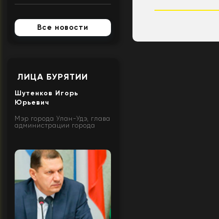
Все новости
ЛИЦА БУРЯТИИ
Шутенков Игорь
Юрьевич
Мэр города Улан-Удэ, глава
администрации города