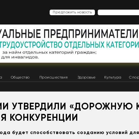
Предложить новость
ка
Общество
Происшествия
Здоровье
Культура
Спор
ТИИ УТВЕРДИЛИ «ДОРОЖНУЮ 
ИЯ КОНКУРЕНЦИИ
года будет способствовать созданию условий дл