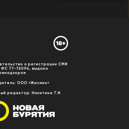
етельство о регистрации СМИ
 ФС 77-76094, выдано
омнадзором
дитель: ООО «Жасмин»
ный редактор: Никитина Т.И.