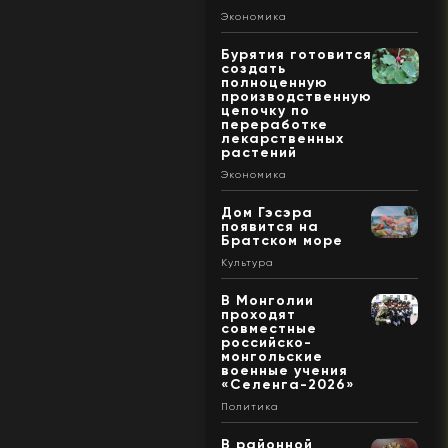
Экономика
Бурятия готовится
создать
полноценную
производственную
цепочку по
переработке
лекарственных
растений
Экономика
Дом Гэсэра
появится на
Братском море
Культура
В Монголии
проходят
совместные
российско-
монгольские
военные учения
«Селенга-2026»
Политика
В районной