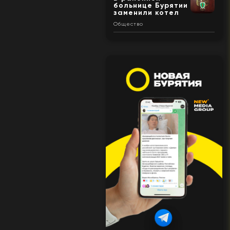
больнице Бурятии
заменили котел
Общество