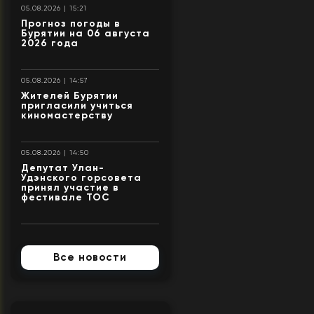
05.08.2026 | 15:21
Прогноз погоды в
Бурятии на 06 августа
2026 года
05.08.2026 | 14:57
Жителей Бурятии
пригласили учиться
киномастерству
05.08.2026 | 14:50
Депутат Улан-
Удэнского горсовета
принял участие в
фестивале ТОС
Все новости