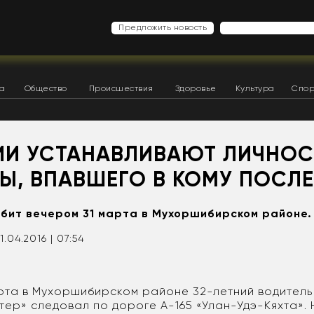
Предложить новость
ка
Общество
Происшествия
Здоровье
Культура
Спор
ТИИ УСТАНАВЛИВАЮТ ЛИЧНОС
Ы, ВПАВШЕГО В КОМУ ПОСЛЕ
бит вечером 31 марта в Мухоршибирском районе.
1.04.2016 | 07:54
рта в Мухоршибирском районе 32-летний водитель
ер» следовал по дороге А-165 «Улан-Удэ-Кяхта». 