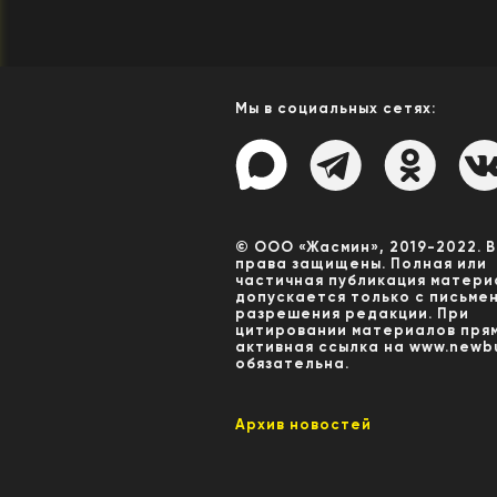
Мы в социальных сетях:
© ООО «Жасмин», 2019-2022. 
права защищены. Полная или
частичная публикация матери
допускается только с письме
разрешения редакции. При
цитировании материалов пря
активная ссылка на www.newbu
обязательна.
Архив новостей