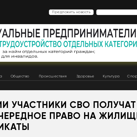
Предложить новость
ка
Общество
Происшествия
Здоровье
Культура
Спор
ИИ УЧАСТНИКИ СВО ПОЛУЧАТ
ЧЕРЕДНОЕ ПРАВО НА ЖИЛИ
ИКАТЫ