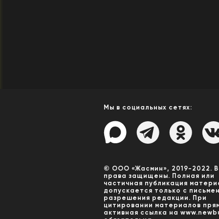
Мы в социальных сетях:
© ООО «Жасмин», 2019-2022. 
права защищены. Полная или
частичная публикация матери
допускается только с письме
разрешения редакции. При
цитировании материалов пря
активная ссылка на www.newbu