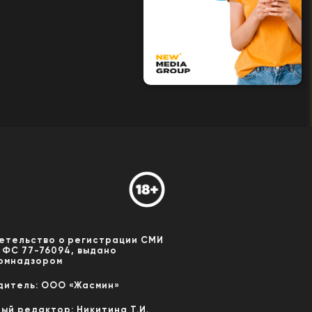
етельство о регистрации СМИ
 ФС 77-76094, выдано
омнадзором
дитель: ООО «Жасмин»
ный редактор: Никитина Т.И.