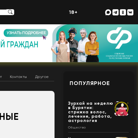
18+
т
Контакты
Другое
ПОПУЛЯРНОЕ
Зурхай на неделю
в Бурятии:
стрижка волос,
ЩНЫЕ
лечение, работа,
астрология
Общество