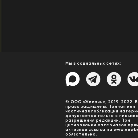
Мы в социальных сетях:
© ООО «Жасмин», 2019-2022. 
права защищены. Полная или
частичная публикация матери
допускается только с письме
разрешения редакции. При
цитировании материалов пря
активная ссылка на www.newbu
обязательна.