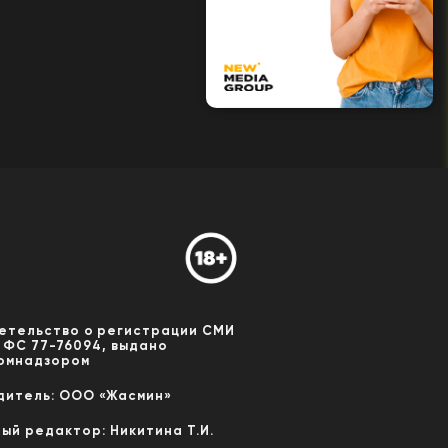
етельство о регистрации СМИ
 ФС 77-76094, выдано
омнадзором
дитель: ООО «Жасмин»
ный редактор: Никитина Т.И.