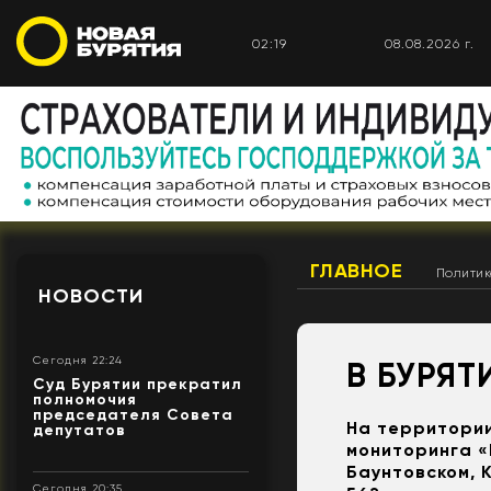
02:20
08.08.2026 г.
ГЛАВНОЕ
Полити
НОВОСТИ
Сегодня 22:24
В БУРЯТ
Суд Бурятии прекратил
полномочия
председателя Совета
На территории
депутатов
мониторинга «
Баунтовском, 
Сегодня 20:35