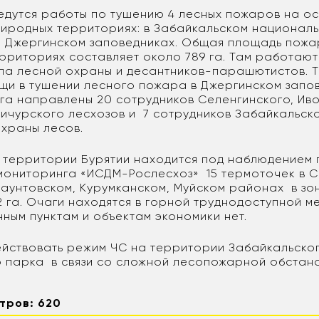
ведутся работы по тушению 4 лесных пожаров на о
иродных территориях: в Забайкальском националь
и Джергинском заповедниках. Общая площадь пож
рриториях составляет около 789 га. Там работают
сла лесной охраны и десантников-парашютистов. Т
щи в тушении лесного пожара в Джергинском запо
га направлены 20 сотрудников Селенгинского, Иво
Бичурского лесхозов и 7 сотрудников Забайкальск
храны лесов.
а территории Бурятии находится под наблюдением
мониторинга «ИСДМ-Рослесхоз» 15 термоточек в 
Баунтовском, Курумканском, Муйском районах в зо
 га. Очаги находятся в горной труднодоступной м
ным пунктам и объектам экономики нет.
йствовать режим ЧС на территории Забайкальско
 парка в связи со сложной лесопожарной обстан
тров: 620