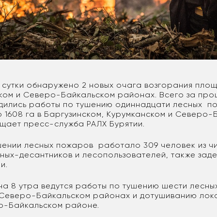
сутки обнаружено 2 новых очага возгорания площ
ском и Северо-Байкальском районах. Всего за про
дились работы по тушению одиннадцати лесных п
 1608 га в Баргузинском, Курумканском и Северо-
щает пресс-служба РАЛХ Бурятии.
ушении лесных пожаров работало 309 человек из ч
ных-десантников и лесопользователей, также зад
и.
на 8 утра ведутся работы по тушению шести лесны
 Северо-Байкальском районах и дотушиванию лок
о-Байкальском районе.