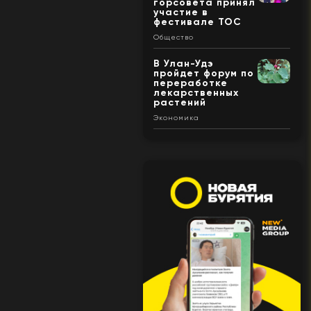
горсовета принял
участие в
фестивале ТОС
Общество
В Улан-Удэ
пройдет форум по
переработке
лекарственных
растений
Экономика