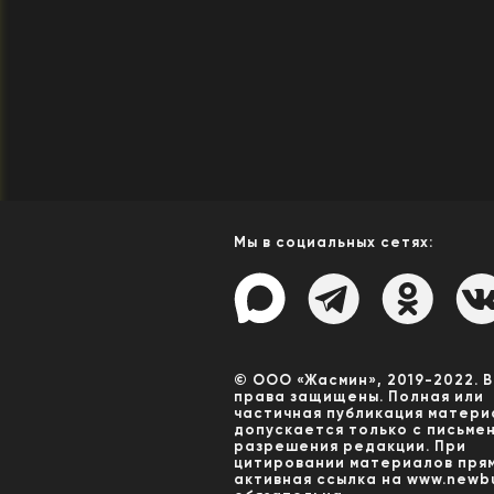
Мы в социальных сетях:
© ООО «Жасмин», 2019-2022. 
права защищены. Полная или
частичная публикация матери
допускается только с письме
разрешения редакции. При
цитировании материалов пря
активная ссылка на www.newbu