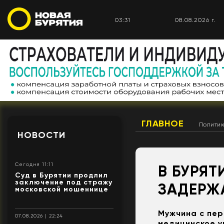
03:31
08.08.2026 г.
ГЛАВНОЕ
Полити
НОВОСТИ
Сегодня 11:11
В БУРЯ
Суд в Бурятии продлил
заключение под стражу
ЗАДЕРЖ
московской мошеннице
Мужчина с пер
07.08.2026 | 22:24
медицинское 