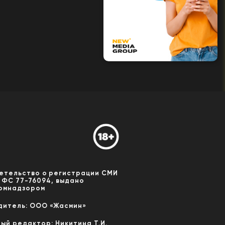
етельство о регистрации СМИ
 ФС 77-76094, выдано
омнадзором
дитель: ООО «Жасмин»
ный редактор: Никитина Т.И.