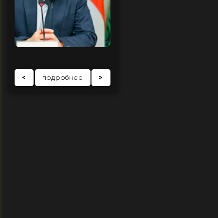
<
подробнее
>