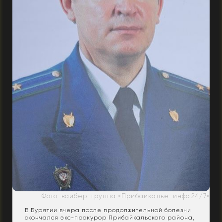
Фото: вайбер-группа «Прибайкалье-инфо.24/7»
В Бурятии вчера после продолжительной болезни
скончался экс-прокурор Прибайкальского района,