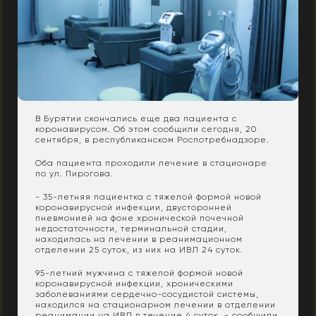
В Бурятии скончались еще два пациента с
коронавирусом. Об этом сообщили сегодня, 20
сентября, в республиканском Роспотребнадзоре.
Оба пациента проходили лечение в стационаре
по ул. Пирогова.
- 35-летняя пациентка с тяжелой формой новой
коронавирусной инфекции, двусторонней
пневмонией на фоне хронической почечной
недостаточности, терминальной стадии,
находилась на лечении в реанимационном
отделении 25 суток, из них на ИВЛ 24 суток.
95-летний мужчина с тяжелой формой новой
коронавирусной инфекции, хроническими
заболеваниями сердечно-сосудистой системы,
находился на стационарном лечении в отделении
реанимации на ИВЛ в течение 4 суток, - сообщили