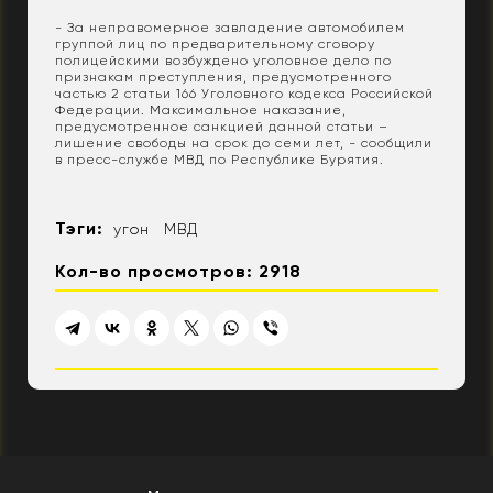
- За неправомерное завладение автомобилем
группой лиц по предварительному сговору
полицейскими возбуждено уголовное дело по
признакам преступления, предусмотренного
частью 2 статьи 166 Уголовного кодекса Российской
Федерации. Максимальное наказание,
предусмотренное санкцией данной статьи –
лишение свободы на срок до семи лет, - сообщили
в пресс-службе МВД по Республике Бурятия.
Тэги:
угон
МВД
Кол-во просмотров: 2918