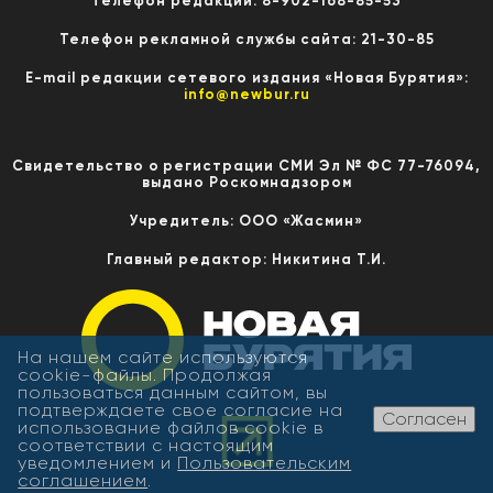
Телефон редакции: 8-902-168-85-53
Телефон рекламной службы сайта: 21-30-85
E-mail редакции сетевого издания «Новая Бурятия»:
info@newbur.ru
Свидетельство о регистрации СМИ Эл № ФС 77-76094,
выдано Роскомнадзором
Учредитель: ООО «Жасмин»
Главный редактор: Никитина Т.И.
На нашем сайте используются
cookie-файлы. Продолжая
пользоваться данным сайтом, вы
подтверждаете свое согласие на
Согласен
использование файлов cookie в
соответствии с настоящим
уведомлением и
Пользовательским
соглашением
.