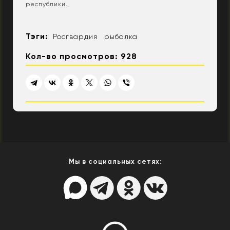
республики.
Тэги:
Росгвардия
рыбалка
Кол-во просмотров: 928
Мы в социальных сетях: