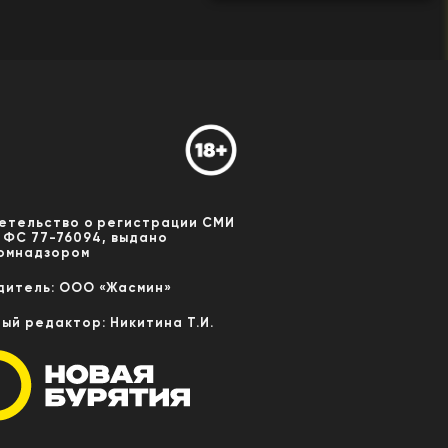
етельство о регистрации СМИ
 ФС 77-76094, выдано
омнадзором
дитель: ООО «Жасмин»
ный редактор: Никитина Т.И.