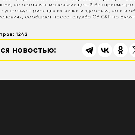
ыми, не оставлять маленьких детей без присмотра,
е существует риск для их жизни и здоровья, но и в о
условиях, сообщает пресс-служба СУ СКР по Бурят
тров: 1242
ся новостью: