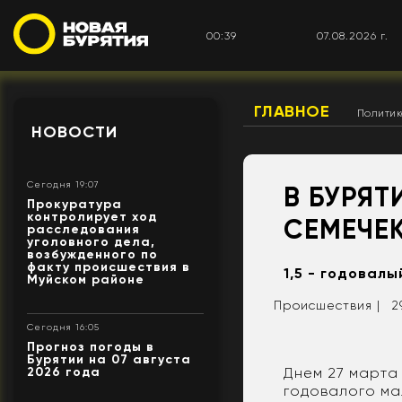
00:39
07.08.2026 г.
ГЛАВНОЕ
Полити
НОВОСТИ
Сегодня 19:07
В БУРЯТ
Прокуратура
контролирует ход
СЕМЕЧЕ
расследования
уголовного дела,
возбужденного по
факту происшествия в
1,5 - годовал
Муйском районе
Происшествия |
2
Сегодня 16:05
Прогноз погоды в
Бурятии на 07 августа
Днем 27 марта 
2026 года
годовалого ма