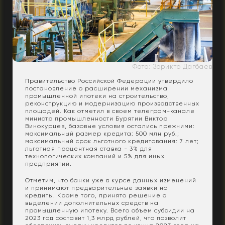
Фото: Зорикто Дагбаев
Правительство Российской Федерации утвердило
постановление о расширении механизма
промышленной ипотеки на строительство,
реконструкцию и модернизацию производственных
площадей. Как отметил в своем телеграм-канале
министр промышленности Бурятии Виктор
Винокурцев, базовые условия остались прежними:
максимальный размер кредита: 500 млн руб.;
максимальный срок льготного кредитования: 7 лет;
льготная процентная ставка - 3% для
технологических компаний и 5% для иных
предприятий.
Отметим, что банки уже в курсе данных изменений
и принимают предварительные заявки на
кредиты. Кроме того, принято решение о
выделении дополнительных средств на
промышленную ипотеку. Всего объем субсидии на
2023 год составит 1,3 млрд рублей, что позволит