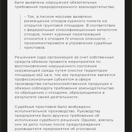
были выявлены нарушения обязательных
требований природоохранного законодательства.
- Так, в лесном массиве выявлено
размещение отходов куриного помета на
открытой грунтовой площадке. В соответствии
с федеральным классификационным каталогом
отходов, помет куриный перепревший
относится к отходам IV класса опасности, -
прокомментировали в управлении судебных
приставов.
Решением суда организация за счет собственных
средств обязана провести мероприятия по
восстановлению нарушенного состояния
окружающей среды путем очистки территории
площадью 662 кв.м, так как предприятие является
профессиональным субъектом в сфере
производства сельскохозяйственной продукции и
обязано соблюдать требования законодательства
по обращению с отходами, образующимися в
результате своей деятельности.
Судебным приставом было возбуждено
исполнительное производство. Руководству
предприятия было вручено требование об
исполнении судебного решения. Однако, взялись
они за дело только после предупреждения
руководителя предприятия об уголовной