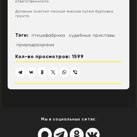
ответственности.
Должник очистил лесной массив путем буртовки
грунта.
Тэги:
птицефабрика
судебные приставы
природоохрана
Кол-во просмотров: 1599
Мы в социальных сетях: