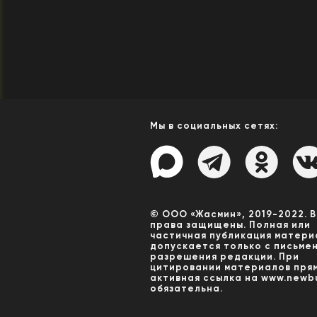
Мы в социальных сетях:
© ООО «Жасмин», 2019-2022. 
права защищены. Полная или
частичная публикация матери
допускается только с письме
разрешения редакции. При
цитировании материалов пря
активная ссылка на www.newbu
обязательна.