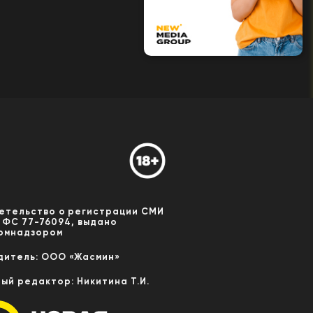
етельство о регистрации СМИ
 ФС 77-76094, выдано
омнадзором
дитель: ООО «Жасмин»
ный редактор: Никитина Т.И.