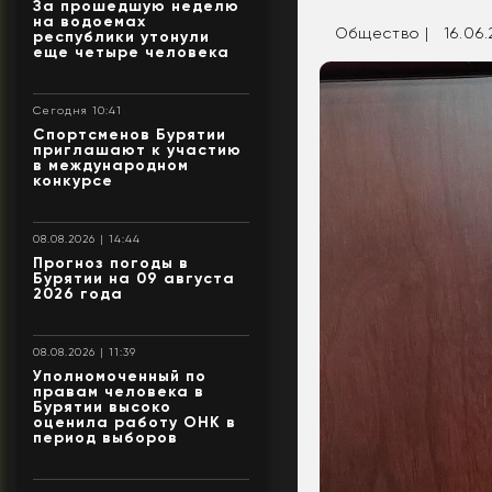
За прошедшую неделю
на водоемах
Общество |
16.06.
республики утонули
еще четыре человека
Сегодня 10:41
Спортсменов Бурятии
приглашают к участию
в международном
конкурсе
08.08.2026 | 14:44
Прогноз погоды в
Бурятии на 09 августа
2026 года
08.08.2026 | 11:39
Уполномоченный по
правам человека в
Бурятии высоко
оценила работу ОНК в
период выборов