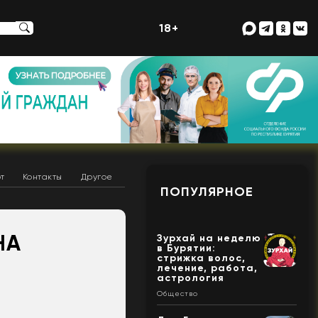
18+
т
Контакты
Другое
ПОПУЛЯРНОЕ
НА
Зурхай на неделю
в Бурятии:
стрижка волос,
лечение, работа,
астрология
Общество