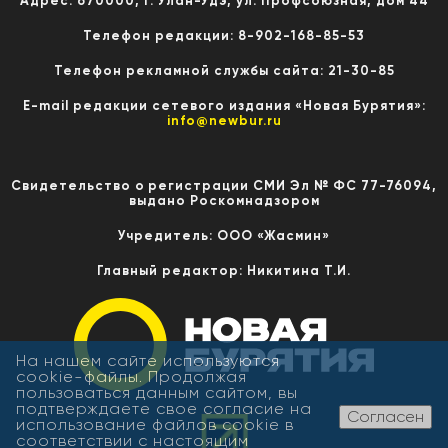
Адрес: 670000, г. Улан-Удэ, ул. Профсоюзная, дом 44
Телефон редакции: 8-902-168-85-53
Телефон рекламной службы сайта: 21-30-85
E-mail редакции сетевого издания «Новая Бурятия»:
info@newbur.ru
Свидетельство о регистрации СМИ Эл № ФС 77-76094,
выдано Роскомнадзором
Учредитель: ООО «Жасмин»
Главный редактор: Никитина Т.И.
На нашем сайте используются
cookie-файлы. Продолжая
пользоваться данным сайтом, вы
подтверждаете свое согласие на
Согласен
использование файлов cookie в
соответствии с настоящим