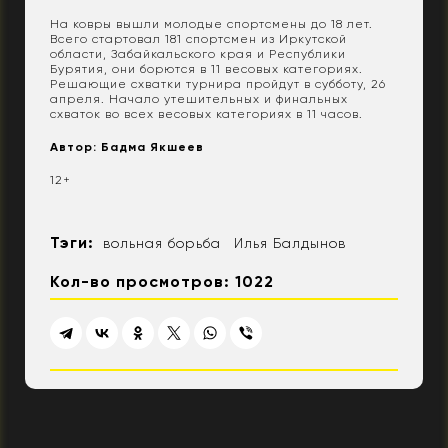
На ковры вышли молодые спортсмены до 18 лет.
Всего стартовал 181 спортсмен из Иркутской
области, Забайкальского края и Республики
Бурятия, они борются в 11 весовых категориях.
Решающие схватки турнира пройдут в субботу, 26
апреля. Начало утешительных и финальных
схваток во всех весовых категориях в 11 часов.
Автор: Бадма Якшеев
12+
Тэги:
вольная борьба
Илья Балдынов
Кол-во просмотров: 1022