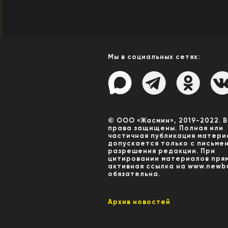
Мы в социальных сетях:
© ООО «Жасмин», 2019-2022. 
права защищены. Полная или
частичная публикация матери
допускается только с письме
разрешения редакции. При
цитировании материалов пря
активная ссылка на www.newbu
обязательна.
Архив новостей