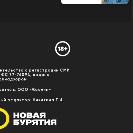
етельство о регистрации СМИ
 ФС 77-76094, выдано
омнадзором
дитель: ООО «Жасмин»
ный редактор: Никитина Т.И.