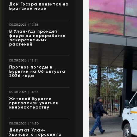
Дом Гэсэра появится на
Братском море
05.08.2026 | 19:38
В Улан-Удэ пройдет
форум по переработке
лекарственных
растений
05.08.2026 | 15:21
Прогноз погоды в
Бурятии на 06 августа
2026 года
05.08.2026 | 14:57
Жителей Бурятии
пригласили учиться
киномастерству
05.08.2026 | 14:50
Депутат Улан-
Удэнского горсовета