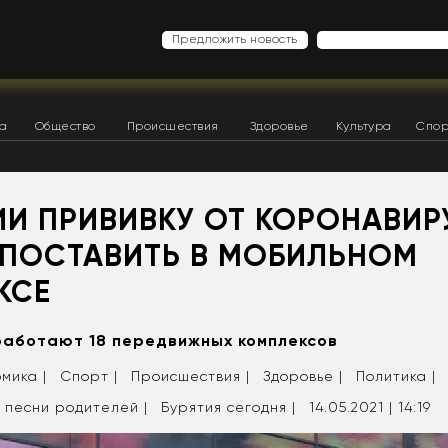
Предложить новость
ка
Общество
Происшествия
Здоровье
Культура
Спор
ИИ ПРИВИВКУ ОТ КОРОНАВИР
ПОСТАВИТЬ В МОБИЛЬНОМ
КСЕ
работают 18 передвижных комплексов
мика |
Спорт |
Происшествия |
Здоровье |
Политика |
 песни родителей |
Бурятия сегодня |
14.05.2021 | 14:19