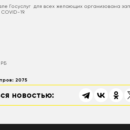
але Госуслуг для всех желающих организована зап
 COVID-19.
 РБ
тров: 2075
ся новостью: