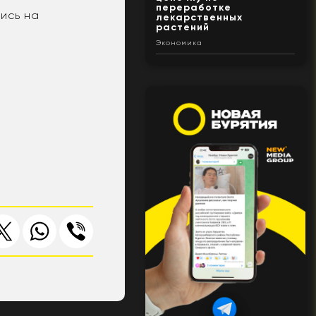
переработке
ись на
лекарственных
растений
Экономика