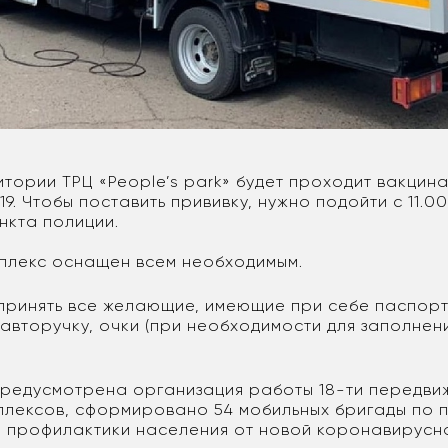
итории ТРЦ «People’s park» будет проходит вакцин
9. Чтобы поставить прививку, нужно подойти с 11.00 
ункта полиции.
плекс оснащен всем необходимым.
 принять все желающие, имеющие при себе паспорт
 авторучку, очки (при необходимости для заполнен
предусмотрена организация работы 18-ти передви
плексов, сформировано 54 мобильных бригады по
 профилактики населения от новой коронавирусн