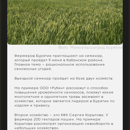
Фото: Минсельхозпрод Бурятии
Фермеров Бурятии приглашают на семинар,
который пройдет 9 июня в Кабанском районе.
Главная тема – рациональное использование
сенокосных угодий.
Выездной семинар пройдет на базе двух хозяйств:
На примере ООО «Рубин» расскажут о способах
повышения урожайности сенокосов, покажут какие
многолетние и однолетние травы засевают в
хозяйстве, которое является лидером в Бурятии по
надоям и привесу.
Второе хозяйство – это КФХ Сергея Корытова. У
фермера 200 гектаров пашен. На примере
Корытова рассмотрят организацию севооборота в
небольших хозяйствах.