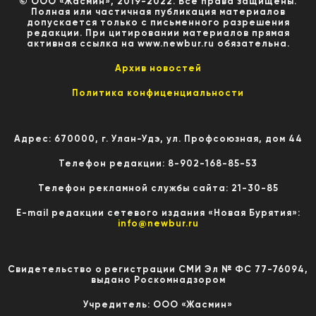
© ООО «Жасмин», 2019-2022. Все права защищены.
Полная или частичная публикация материалов
допускается только с письменного разрешения
редакции. При цитировании материалов прямая
активная ссылка на www.newbur.ru обязательна.
Архив новостей
Политика конфиценциальности
Адрес: 670000, г. Улан-Удэ, ул. Профсоюзная, дом 44
Телефон редакции: 8-902-168-85-53
Телефон рекламной службы сайта: 21-30-85
E-mail редакции сетевого издания «Новая Бурятия»:
info@newbur.ru
Свидетельство о регистрации СМИ Эл № ФС 77-76094,
выдано Роскомнадзором
Учредитель: ООО «Жасмин»