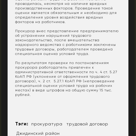
проводилась, несмотря на наличие вредных
производственных факторов. Проведение такой
оценки является обязательным и необходимо для
определения уровня воздействия вредных
факторов на работников.
Прокурор внес представление предпринимателю
об устранении нарушений трудового
законодательства, после вмешательства
надзорного ведомства с работниками заключены
трудовые договоры, работодателем проведена
специальная оценка условий труда.
По результатам проверки по постановлениям
прокурора работодатель привлечен к
административной ответственности по ч. 4 ст. 5.27
КоАП РФ (уклонение от оформления трудового
договора), ч. 2 ст. 5.27.1 КоАП РФ (непроведение
специальной оценки условий труда на рабочих
местах) в виде штрафов на общую сумму 15 тыс.
рублей.
Тэги:
прокуратура
трудовой договор
Джидинский район