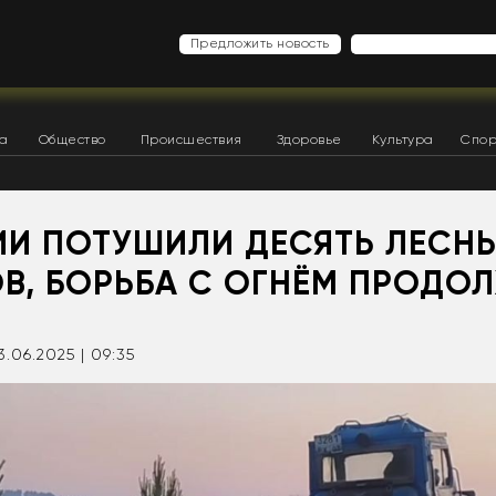
Предложить новость
ка
Общество
Происшествия
Здоровье
Культура
Спор
ТИИ ПОТУШИЛИ ДЕСЯТЬ ЛЕСН
В, БОРЬБА С ОГНЁМ ПРОДО
3.06.2025 | 09:35