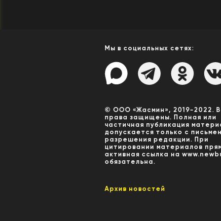
Мы в социальных сетях:
© ООО «Жасмин», 2019-2022. 
права защищены. Полная или
частичная публикация матери
допускается только с письме
разрешения редакции. При
цитировании материалов пря
активная ссылка на www.newbu
обязательна.
Архив новостей