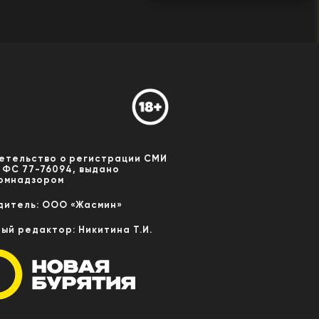
етельство о регистрации СМИ
 ФС 77-76094, выдано
омнадзором
дитель: ООО «Жасмин»
ный редактор: Никитина Т.И.