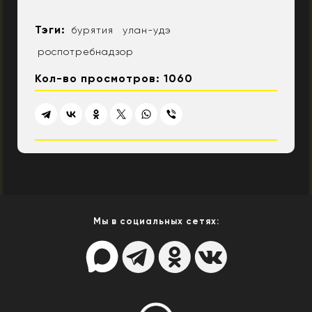
Тэги:
бурятия
улан-удэ
роспотребнадзор
Кол-во просмотров: 1060
Мы в социальных сетях: