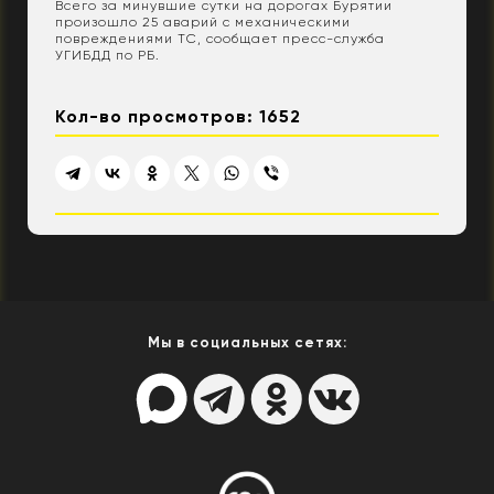
Всего за минувшие сутки на дорогах Бурятии
произошло 25 аварий с механическими
повреждениями ТС, сообщает пресс-служба
УГИБДД по РБ.
Кол-во просмотров: 1652
Мы в социальных сетях: