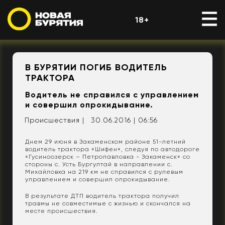
18+
В БУРЯТИИ ПОГИБ ВОДИТЕЛЬ
ТРАКТОРА
Водитель не справился с управлением
и совершил опрокидывание.
Происшествия |
30.06.2016 | 06:56
Днем 29 июня в Закаменском районе 51-летний
водитель трактора «Шифен», следуя по автодороге
«Гусиноозерск – Петропавловка - Закаменск» со
стороны с. Усть Бургултай в направлении с.
Михайловка на 219 км не справился с рулевым
управлением и совершил опрокидывание.
В результате ДТП водитель трактора получил
травмы не совместимые с жизнью и скончался на
месте происшествия.