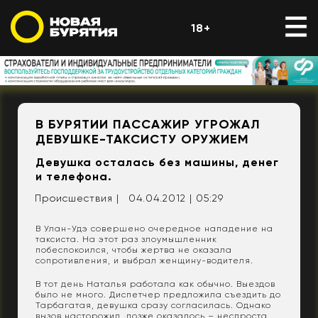
18+
В БУРЯТИИ ПАССАЖИР УГРОЖАЛ
ДЕВУШКЕ-ТАКСИСТУ ОРУЖИЕМ
Девушка осталась без машины, денег
и телефона.
Происшествия |
04.04.2012 | 05:29
В Улан-Удэ совершено очередное нападение на
таксиста. На этот раз злоумышленник
побеспокоился, чтобы жертва не оказала
сопротивления, и выбрал женщину-водителя.
В тот день Наталья работала как обычно. Выездов
было не много. Диспетчер предложила съездить до
Тарбагатая, девушка сразу согласилась. Однако
вызов насторожил, позже оказалось – неспроста.