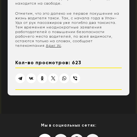
находится на свободе.
Отметим, что это далеко не первое покушение на
жизнь водителя такси. Так, с начала года в Улан-
Удэ от рук пассажиров уже погибло два таксиста.
Тем временем неоднократные заявления
работодателей о повышении безопасности
рабочего места водителей, по всей видимости,
остаются только на словах, сообщает
телекомпания
Ариг Ус
.
Кол-во просмотров: 623
Мы в социальных сетях: