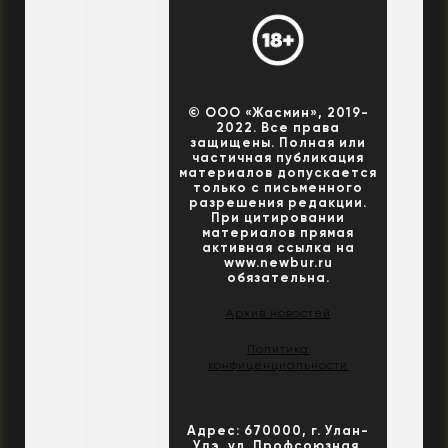
© ООО «Жасмин», 2019-
2022. Все права
защищены. Полная или
частичная публикация
материалов допускается
только с письменного
разрешения редакции.
При цитировании
материалов прямая
активная ссылка на
www.newbur.ru
обязательна.
Архив новостей
Политика
конфиценциальности
Адрес: 670000, г. Улан-
Удэ, ул. Профсоюзная,