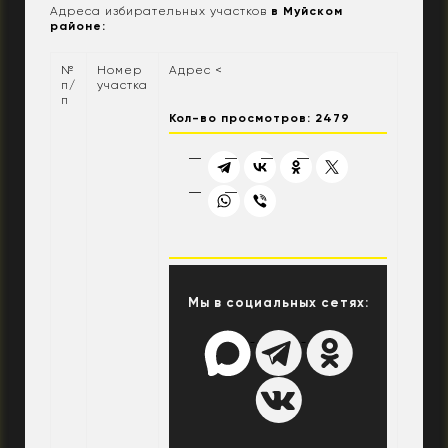
Адреса избирательных участков
в Муйском
районе:
№
Номер
Адрес <
п/
участка
п
Кол-во просмотров: 2479
Мы в социальных сетях: