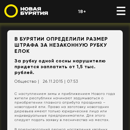
18+
В БУРЯТИИ ОПРЕДЕЛИЛИ РАЗМЕР
ШТРАФА ЗА НЕЗАКОННУЮ РУБКУ
ЕЛОК
За рубку одной сосны нарушителю
придется заплатить от 1,5 тыс.
рублей.
Общество |
26.11.2015 | 07:53
С наступлением зимы и приближением Нового года
жители республики начинают задумываться о
приобретении главного атрибута праздника –
новогодней ели. Право на заготовку новогодних
деревьев имеют только юридические лица или
индивидуальные предприниматели. Для этого
следует подать заявку в лесничества на местах.
В предновогодний период насаждения хвойных