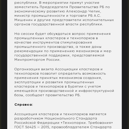
республики. В мероприятии примут участие
заместитель Председателя Правительства РБ по
экономическому развитию Александр Чепик,
министр промышленности и торговли РБ А.С.
Мишенин и другие представители исполнительных
органов государственной власти республики.
На сессии будет обсуждаться вопрос применения
промышленных кластеров и технопарков в
качестве инструментов стимулирования
промышленного производства, а также даны
рекомендации по применению механизмов и мер
государственной поддержки, представляемой
Минпромторгом России.
Организация визита Ассоциации кластеров и
технопарков позволит определить возможность
применения принятых механизмов создания,
эксплуатации и развития промышленных
кластеров и технопарков в Бурятии с учетом
имеющейся производственной и инфраструктурной
базы, сообщает правительство РБ.
Справка:
Ассоциация кластеров и технопарков является
разработчиком Национального Стандарта
Российской Федерации «Технопарки. Требования»
ГОСТ 56425 — 2015, правообладателем Стандарта