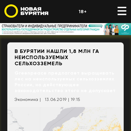
18+
В БУРЯТИИ НАШЛИ 1,8 МЛН ГА
НЕИСПОЛЬЗУЕМЫХ
СЕЛЬХОЗЗЕМЕЛЬ
Greenpeace предлагает выращивать
лес на неиспользуемых сельхозземлях
России, но действующее
законодательство этого не допускает
Экономика |
13.06.2019 | 19:15