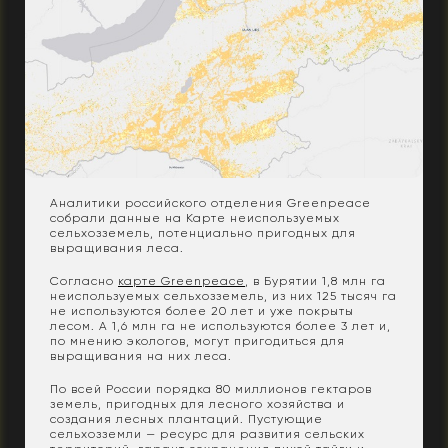
Аналитики российского отделения Greenpeace
собрали данные на Карте неиспользуемых
сельхозземель, потенциально пригодных для
выращивания леса.
Согласно
карте Greenpeace
, в Бурятии 1,8 млн га
неиспользуемых сельхозземель, из них 125 тысяч га
не используются более 20 лет и уже покрыты
лесом. А 1,6 млн га не используются более 3 лет и,
по мнению экологов, могут пригодиться для
выращивания на них леса.
По всей России порядка 80 миллионов гектаров
земель, пригодных для лесного хозяйства и
создания лесных плантаций. Пустующие
сельхозземли — ресурс для развития сельских