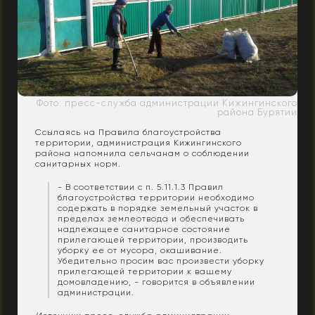
Фото: пресс-служба администрации Кижингинского
района Бурятии
Ссылаясь на Правила благоустройства
территории, администрация Кижингинского
района напомнила сельчанам о соблюдении
санитарных норм.
- В соответствии с п. 5.11.1.3 Правил
благоустройства территории необходимо
содержать в порядке земельный участок в
пределах землеотвода и обеспечивать
надлежащее санитарное состояние
прилегающей территории, производить
уборку ее от мусора, окашивание.
Убедительно просим вас произвести уборку
прилегающей территории к вашему
домовладению, - говорится в объявлении
администрации.