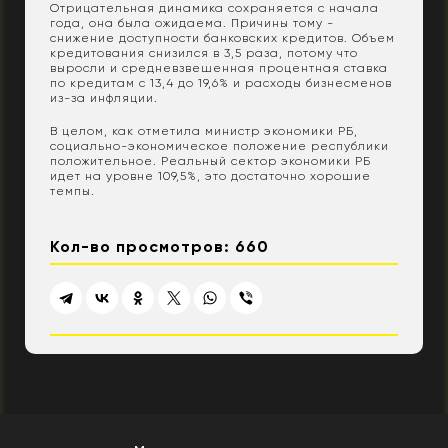
Отрицательная динамика сохраняется с начала
года, она была ожидаема. Причины тому -
снижение доступности банковских кредитов. Объем
кредитования снизился в 3,5 раза, потому что
выросли и средневзвешенная процентная ставка
по кредитам с 13,4 до 19,6% и расходы бизнесменов
из-за инфляции.
В целом, как отметила министр экономики РБ,
социально-экономическое положение республики
положительное. Реальный сектор экономики РБ
идет на уровне 109,5%, это достаточно хорошие
темпы.
Кол-во просмотров: 660