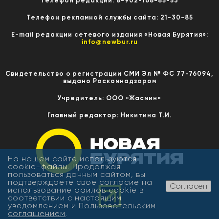
Телефон редакции: 8-902-168-85-53
Телефон рекламной службы сайта: 21-30-85
E-mail редакции сетевого издания «Новая Бурятия»:
info@newbur.ru
Свидетельство о регистрации СМИ Эл № ФС 77-76094,
выдано Роскомнадзором
Учредитель: ООО «Жасмин»
Главный редактор: Никитина Т.И.
На нашем сайте используются
cookie-файлы. Продолжая
пользоваться данным сайтом, вы
подтверждаете свое согласие на
Согласен
использование файлов cookie в
соответствии с настоящим
уведомлением и
Пользовательским
соглашением
.