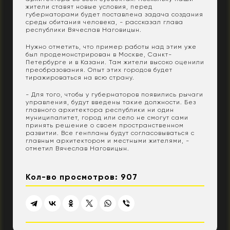
жители ставят новые условия, перед
губернаторами будет поставлена задача создания
среды обитания человека, - рассказал глава
республики Вячеслав Наговицын.
Нужно отметить, что пример работы над этим уже
был продемонстрирован в Москве, Санкт-
Петербурге и в Казани. Там жители высоко оценили
преобразования. Опыт этих городов будет
тиражироваться на всю страну.
- Для того, чтобы у губернаторов появились рычаги
управления, будут введены такие должности. Без
главного архитектора республики ни один
муниципалитет, город или село не смогут сами
принять решение о своем пространственном
развитии. Все генпланы будут согласовываться с
главным архитектором и местными жителями, -
отметил Вячеслав Наговицын.
Кол-во просмотров: 907