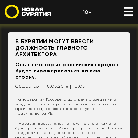
18+
В БУРЯТИИ МОГУТ ВВЕСТИ
ДОЛЖНОСТЬ ГЛАВНОГО
АРХИТЕКТОРА
Опыт некоторых российских городов
будет тиражироваться на всю
страну.
Общество |
18.05.2016 | 10:08
На заседании Госсовета шла речь о введении в
каждом российской регионе должности главного
архитектора, сообщает пресс-служба
правительства РБ.
- Новация прозвучала, но пока не знаю, как она
будет реализована. Министр строительства России
предложил ввести должность главного
архитектора во всех субъектах. Поскольку наши