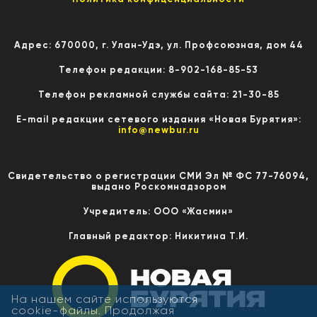
Адрес: 670000, г. Улан-Удэ, ул. Профсоюзная, дом 44
Телефон редакции: 8-902-168-85-53
Телефон рекламной службы сайта: 21-30-85
E-mail редакции сетевого издания «Новая Бурятия»:
info@newbur.ru
Свидетельство о регистрации СМИ Эл № ФС 77-76094,
выдано Роскомнадзором
Учредитель: ООО «Жасмин»
Главный редактор: Никитина Т.И.
На нашем сайте используются
cookie-файлы. Продолжая