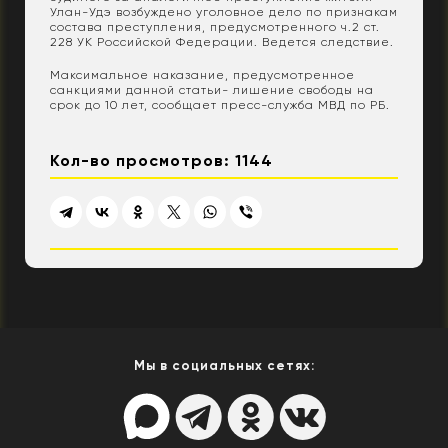
Улан-Удэ возбуждено уголовное дело по признакам
состава преступления, предусмотренного ч.2 ст.
228 УК Российской Федерации. Ведется следствие.
Максимальное наказание, предусмотренное
санкциями данной статьи- лишение свободы на
срок до 10 лет, сообщает пресс-служба МВД по РБ.
Кол-во просмотров: 1144
Мы в социальных сетях: