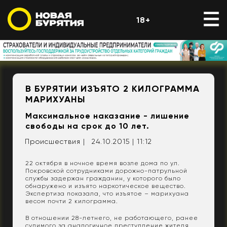
18+
В БУРЯТИИ ИЗЪЯТО 2 КИЛОГРАММА
МАРИХУАНЫ
Максимальное наказание - лишение
свободы на срок до 10 лет.
Происшествия |
24.10.2015 | 11:12
22 октября в ночное время возле дома по ул.
Покровской сотрудниками дорожно-патрульной
службы задержан гражданин, у которого было
обнаружено и изъято наркотическое вещество.
Экспертиза показала, что изъятое – марихуана
весом почти 2 килограмма.
В отношении 28-летнего, не работающего, ранее
судимого за аналогичное преступление жителя