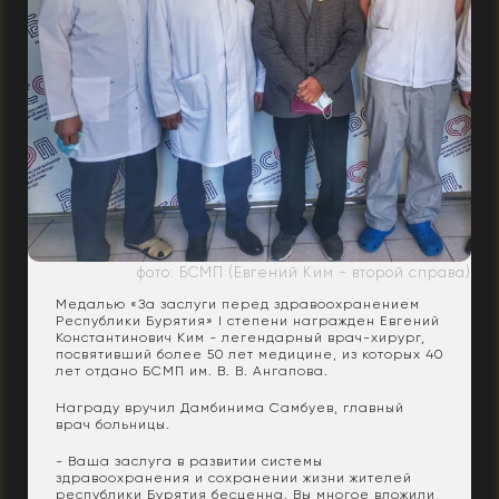
фото: БСМП (Евгений Ким - второй справа)
Медалью «За заслуги перед здравоохранением
Республики Бурятия» I степени награжден Евгений
Константинович Ким - легендарный врач-хирург,
посвятивший более 50 лет медицине, из которых 40
лет отдано БСМП им. В. В. Ангапова.
Награду вручил Дамбинима Самбуев, главный
врач больницы.
- Ваша заслуга в развитии системы
здравоохранения и сохранении жизни жителей
республики Бурятия бесценна. Вы многое вложили,