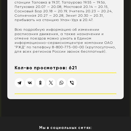
станции Таловка в 19.37, Татаурово 19.55 — 19.56,
Петуховка 20.07 — 20.08, Мостовой 20.14 — 20.15,
Сосновый Бор 20.18 — 20.19, Учитель 20.23 — 20.24,
Солнечная 20.27 — 20.28, Зенит 20.30 — 20.31,
прибывать на станцию Улан-Удэ в 20.47.
Всю подробную информацию об изменении
расписания движения, а также назначении и
отмене поездов можно узнать в Едином
информационно-сервисномцентре компании ОАО
"РЖД" по телефону 8-800-775-00-00 (круглосуточно,
для всех регионов России звонок бесплатный).
Кол-во просмотров: 621
Мы в социальных сетях: