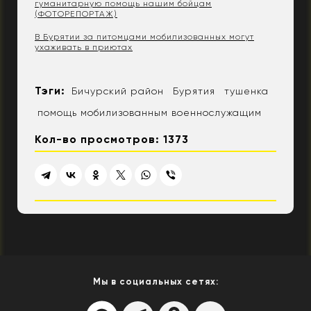
гуманитарную помощь нашим бойцам
(ФОТОРЕПОРТАЖ)
В Бурятии за питомцами мобилизованных могут
ухаживать в приютах
Тэги:
Бичурский район
Бурятия
тушенка
помощь мобилизованным военнослужащим
Кол-во просмотров: 1373
Мы в социальных сетях: