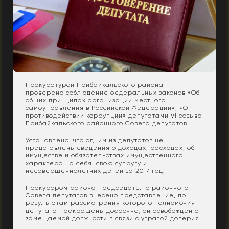
Прокуратурой Прибайкальского района
проверено соблюдение федеральных законов «Об
общих принципах организации местного
самоуправления в Российской Федерации», «О
противодействии коррупции» депутатами VI созыва
Прибайкальского районного Совета депутатов.
Установлено, что одним из депутатов не
представлены сведения о доходах, расходах, об
имуществе и обязательствах имущественного
характера на себя, свою супругу и
несовершеннолетних детей за 2017 год.
Прокурором района председателю районного
Совета депутатов внесено представление, по
результатам рассмотрения которого полномочия
депутата прекращены досрочно, он освобожден от
замещаемой должности в связи с утратой доверия.