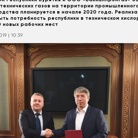
технических газов на территории промышленного
одства планируется в начале 2020 года. Реализ
ыть потребность республики в техническом кисло
0 новых рабочих мест
019 | 10:39