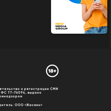
етельство о регистрации СМИ
 ФС 77-76094, выдано
омнадзором
дитель: ООО «Жасмин»