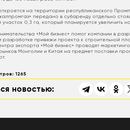
откроется на территории республиканского Пром
калпромгаз» передано в субаренду отдельно стоя
ый участок 0,3 га, который планируется увеличить на
нимательства «Мой бизнес» помог компании в раз
и разработке привязки проекта к строительной пл
ентра экспорта «Мой бизнес» проводят маркетинг
рынков Монголии и Китая на предмет поставки пр
рт.
тров: 1265
ся новостью: