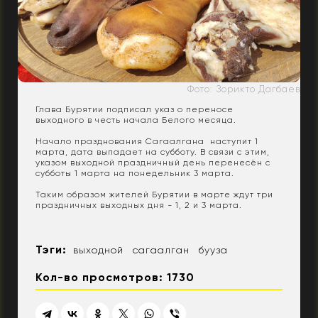
Фото: Зорикто Дагбаев
Глава Бурятии подписал указ о переносе
выходного в честь начала Белого месяца.
Начало празднования Сагаалгана наступит 1
марта, дата выпадает на субботу. В связи с этим,
указом выходной праздничный день перенесён с
субботы 1 марта на понедельник 3 марта.
Таким образом жителей Бурятии в марте ждут три
праздничных выходных дня - 1, 2 и 3 марта.
Тэги:
выходной
сагаалган
бууза
Кол-во просмотров: 1730