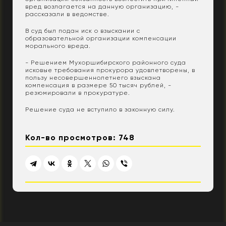
вред возлагается на данную организацию, -
рассказали в ведомстве.
В суд был подан иск о взыскании с
образовательной организации компенсации
морального вреда.
- Решением Мухоршибирского районного суда
исковые требования прокурора удовлетворены, в
пользу несовершеннолетнего взыскана
компенсация в размере 50 тысяч рублей, -
резюмировали в прокуратуре.
Решение суда не вступило в законную силу.
Кол-во просмотров: 748