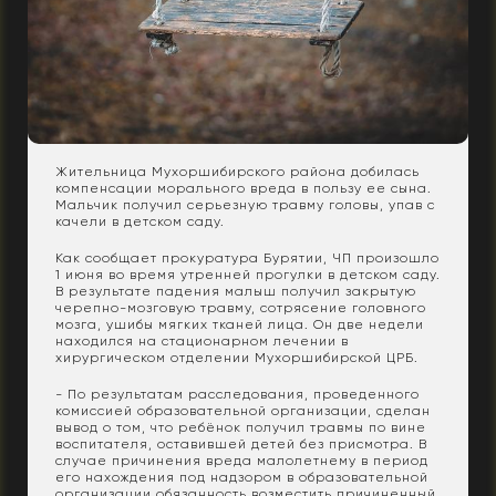
Жительница Мухоршибирского района добилась
компенсации морального вреда в пользу ее сына.
Мальчик получил серьезную травму головы, упав с
качели в детском саду.
Как сообщает прокуратура Бурятии, ЧП произошло
1 июня во время утренней прогулки в детском саду.
В результате падения малыш получил закрытую
черепно-мозговую травму, сотрясение головного
мозга, ушибы мягких тканей лица. Он две недели
находился на стационарном лечении в
хирургическом отделении Мухоршибирской ЦРБ.
- По результатам расследования, проведенного
комиссией образовательной организации, сделан
вывод о том, что ребёнок получил травмы по вине
воспитателя, оставившей детей без присмотра. В
случае причинения вреда малолетнему в период
его нахождения под надзором в образовательной
организации обязанность возместить причиненный