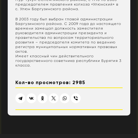
председателем правления колхоза «Улюнский» в
с. Улюн Баргузинского района.
В 2003 году был выбран главой администрации
Баргузинского района. С 2009 года до настоящего
времени замещал должность заместителя
руководителя администрации президента и
правительства по вопросам территориального
развития – председателя комитета по ведению
регистра муниципальных нормативных правовых
актов.
Имеет классный чин действительного
государственного советника республики Бурятия 3
класса.
Кол-во просмотров: 2985