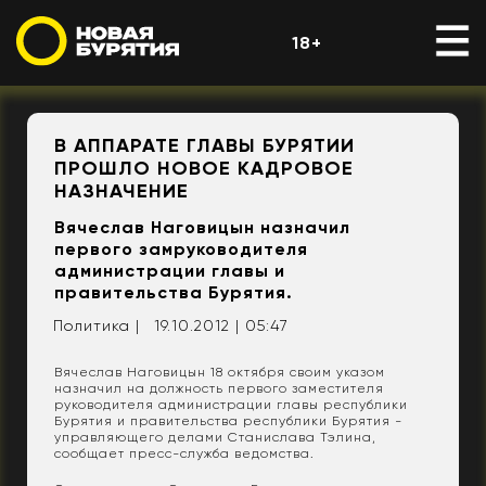
18+
В АППАРАТЕ ГЛАВЫ БУРЯТИИ
ПРОШЛО НОВОЕ КАДРОВОЕ
НАЗНАЧЕНИЕ
Вячеслав Наговицын назначил
первого замруководителя
администрации главы и
правительства Бурятия.
Политика |
19.10.2012 | 05:47
Вячеслав Наговицын 18 октября своим указом
назначил на должность первого заместителя
руководителя администрации главы республики
Бурятия и правительства республики Бурятия -
управляющего делами Станислава Тэлина,
сообщает пресс-служба ведомства.