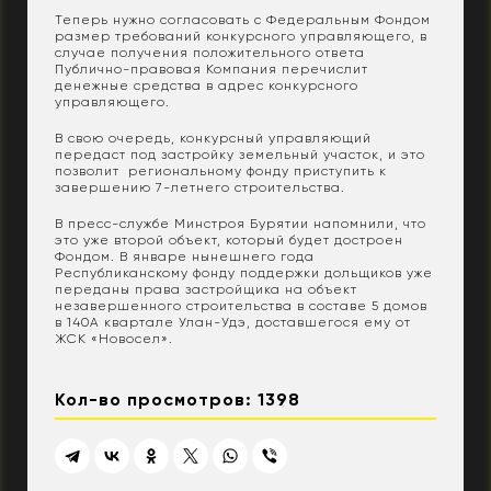
Теперь нужно согласовать с Федеральным Фондом
размер требований конкурсного управляющего, в
случае получения положительного ответа
Публично-правовая Компания перечислит
денежные средства в адрес конкурсного
управляющего.
В свою очередь, конкурсный управляющий
передаст под застройку земельный участок, и это
позволит региональному фонду приступить к
завершению 7-летнего строительства.
В пресс-службе Минстроя Бурятии напомнили, что
это уже второй объект, который будет достроен
Фондом. В январе нынешнего года
Республиканскому фонду поддержки дольщиков уже
переданы права застройщика на объект
незавершенного строительства в составе 5 домов
в 140А квартале Улан-Удэ, доставшегося ему от
ЖСК «Новосел».
Кол-во просмотров: 1398