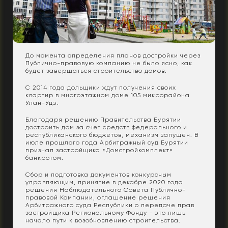
До момента определения планов достройки через
Публично-правовую компанию не было ясно, как
будет завершаться строительство домов.
С 2014 года дольщики ждут получения своих
квартир в многоэтажном доме 105 микрорайона
Улан-Удэ.
Благодаря решению Правительства Бурятии
достроить дом за счет средств федерального и
республиканского бюджетов, механизм запущен. В
июле прошлого года Арбитражный суд Бурятии
признал застройщика «Домстройкомплект»
банкротом.
Сбор и подготовка документов конкурсным
управляющим, принятие в декабре 2020 года
решения Наблюдательного Совета Публично-
правовой Компании, оглашение решения
Арбитражного суда Республики о передаче прав
застройщика Региональному Фонду - это лишь
начало пути к возобновлению строительства.