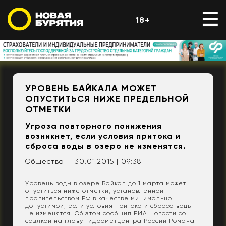
18+
УРОВЕНЬ БАЙКАЛА МОЖЕТ
ОПУСТИТЬСЯ НИЖЕ ПРЕДЕЛЬНОЙ
ОТМЕТКИ
Угроза повторного понижения
возникнет, если условия притока и
сброса воды в озеро не изменятся.
Общество |
30.01.2015 | 09:38
Уровень воды в озере Байкал до 1 марта может
опуститься ниже отметки, установленной
правительством РФ в качестве минимально
допустимой, если условия притока и сброса воды
не изменятся. Об этом сообщил
РИА Новости
со
ссылкой на главу Гидрометцентра России Романа