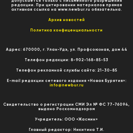
допускается только с письменного разрешения
редакции. При цитировании материалов прямая
активная ссылка на www.newbur.ru обязательна.
Архив новостей
Политика конфиценциальности
Адрес: 670000, г. Улан-Удэ, ул. Профсоюзная, дом 44
Телефон редакции: 8-902-168-85-53
Телефон рекламной службы сайта: 21-30-85
E-mail редакции сетевого издания «Новая Бурятия»:
info@newbur.ru
Свидетельство о регистрации СМИ Эл № ФС 77-76094,
выдано Роскомнадзором
Учредитель: ООО «Жасмин»
Главный редактор: Никитина Т.И.