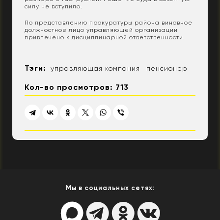
силу не вступило.
По представлению прокуратуры района виновное
должностное лицо управляющей организации
привлечено к дисциплинарной ответственности.
Тэги:
управляющая компания
пенсионер
Кол-во просмотров: 713
Мы в социальных сетях: