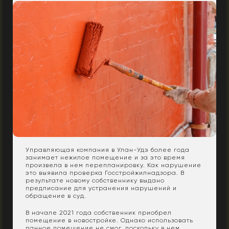
Управляющая компания в Улан-Удэ более года
занимает нежилое помещение и за это время
произвела в нем перепланировку. Как нарушение
это выявила проверка Госстройжилнадзора. В
результате новому собственнику выдано
предписание для устранения нарушений и
обращение в суд.
В начале 2021 года собственник приобрел
помещение в новостройке. Однако использовать
данное помещение не смог, поскольку в нем