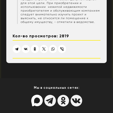
для этой цели. При приобретении и
использовании нежилой недвижимости
приобретателям и обслуживающим компаниям
следует внимательно изучить проект и
выяснить, не относится ли помещение к
общему имуществу, - отметили в ведомстве.
Кол-во просмотров: 2819
Мы в социальных сетях: